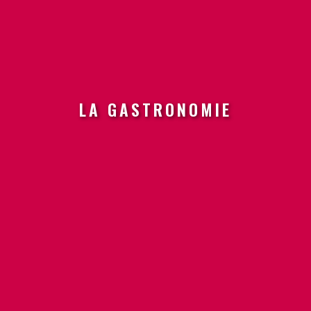
LA GASTRONOMIE