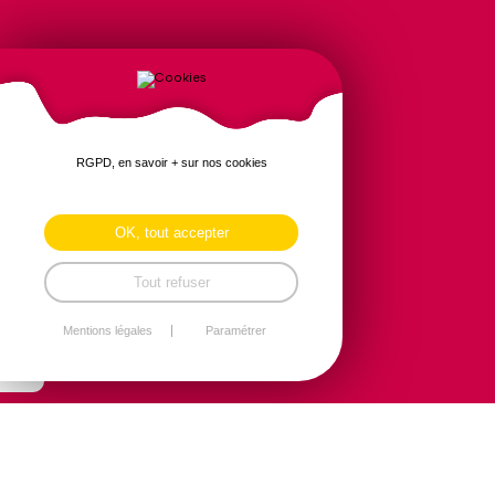
RGPD, en savoir + sur nos cookies
OK, tout accepter
Tout refuser
Mentions légales
Paramétrer